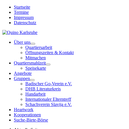
Startseite
Termine
Impressum
Datenschutz
Über uns
Quartiersarbeit
Öffnungszeiten & Kontakt
Mitmachen
Quartiersmahlzeit
Speisekarte
Angebote
Gruppen
Badischer Go-Verein e.V.
DHB Literaturkreis
Handarbeit
Internationaler Elterntreff
Schachverein Slavija e.V.
Heartwork
Kooperationen
Suche-Biete-Börse