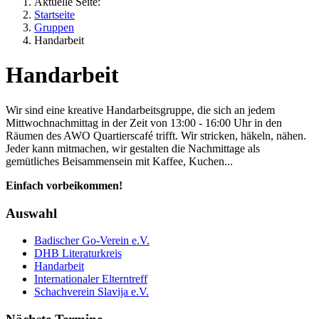
Aktuelle Seite:
Startseite
Gruppen
Handarbeit
Handarbeit
Wir sind eine kreative Handarbeitsgruppe, die sich an jedem
Mittwochnachmittag in der Zeit von 13:00 - 16:00 Uhr in den
Räumen des AWO Quartierscafé trifft. Wir stricken, häkeln, nähen.
Jeder kann mitmachen, wir gestalten die Nachmittage als
gemütliches Beisammensein mit Kaffee, Kuchen...
Einfach vorbeikommen!
Auswahl
Badischer Go-Verein e.V.
DHB Literaturkreis
Handarbeit
Internationaler Elterntreff
Schachverein Slavija e.V.