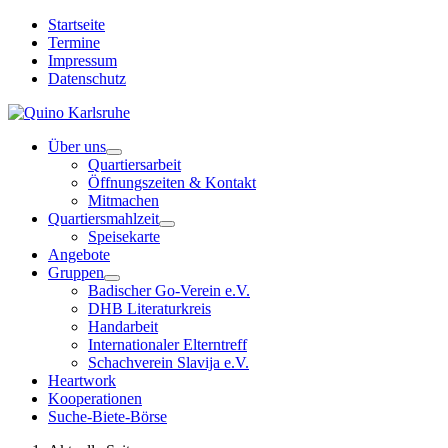
Startseite
Termine
Impressum
Datenschutz
Über uns
Quartiersarbeit
Öffnungszeiten & Kontakt
Mitmachen
Quartiersmahlzeit
Speisekarte
Angebote
Gruppen
Badischer Go-Verein e.V.
DHB Literaturkreis
Handarbeit
Internationaler Elterntreff
Schachverein Slavija e.V.
Heartwork
Kooperationen
Suche-Biete-Börse